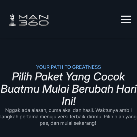
Skip
to
content
YOUR PATH TO GREATNESS
Pilih Paket Yang Cocok
Buatmu Mulai Berubah Hari
Ini!
Nggak ada alasan, cuma aksi dan hasil. Waktunya ambil
langkah pertama menuju versi terbaik dirimu. Pilih plan yang
pas, dan mulai sekarang!