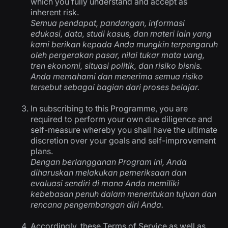
which you fully understand and accept as
inherent risk.
Semua pendapat, pandangan, informasi
edukasi, data, studi kasus, dan materi lain yang
kami berikan kepada Anda mungkin terpengaruh
oleh pergerakan pasar, nilai tukar mata uang,
tren ekonomi, situasi politik, dan risiko bisnis.
Anda memahami dan menerima semua risiko
tersebut sebagai bagian dari proses belajar.
In subscribing to this Programme, you are
required to perform your own due diligence and
self-measure whereby you shall have the ultimate
discretion over your goals and self-improvement
plans.
Dengan berlangganan Program ini, Anda
diharuskan melakukan pemeriksaan dan
evaluasi sendiri di mana Anda memiliki
kebebasan penuh dalam menentukan tujuan dan
rencana pengembangan diri Anda.
Accordingly, these Terms of Service as well as