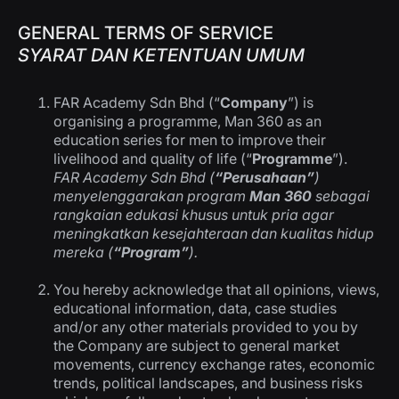
GENERAL TERMS OF SERVICE
SYARAT DAN KETENTUAN UMUM
FAR Academy Sdn Bhd (“
Company
”) is
organising a programme, Man 360 as an
education series for men to improve their
livelihood and quality of life (“
Programme
”).
FAR Academy Sdn Bhd (
“Perusahaan”
)
menyelenggarakan program
Man 360
sebagai
rangkaian edukasi khusus untuk pria agar
meningkatkan kesejahteraan dan kualitas hidup
mereka (
“Program”
).
You hereby acknowledge that all opinions, views,
educational information, data, case studies
and/or any other materials provided to you by
the Company are subject to general market
movements, currency exchange rates, economic
trends, political landscapes, and business risks