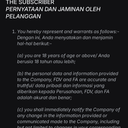
THE SUBSCRIBER
PERNYATAAN DAN JAMINAN OLEH
PELANGGAN
You hereby represent and warrants as follows:-
Dengan ini, Anda menyatakan dan menjamin
hal-hal berikut:-
(a) you are 18 years of age or above/
Anda
berusia 18 tahun atau lebih
;
(b) the personal data and information provided
to the Company, FDV and FA are accurate and
truthful/
data pribadi dan informasi yang
diberikan kepada Perusahaan, FDV, dan FA
adalah akurat dan benar
;
(c) you shall immediately notify the Company of
any change in the information provided or
communicated made to the Company, including
but not limited to changes in your corresponding