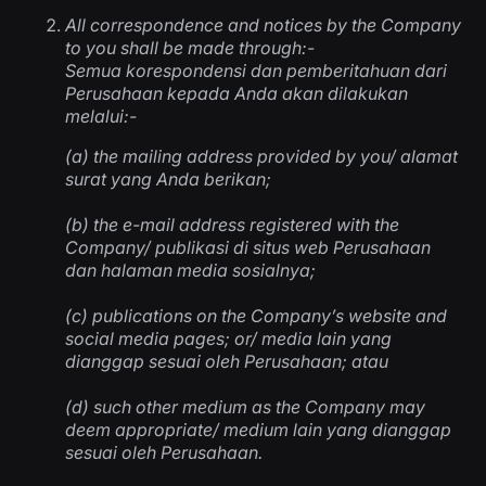
All correspondence and notices by the Company
to you shall be made through:-
Semua korespondensi dan pemberitahuan dari
Perusahaan kepada Anda akan dilakukan
melalui
:-
(a) the mailing address provided by you/
alamat
surat yang Anda berikan
;
(b) the e-mail address registered with the
Company/
publikasi di situs web Perusahaan
dan halaman media sosialnya
;
(c) publications on the Company’s website and
social media pages; or/
media lain yang
dianggap sesuai oleh Perusahaan; atau
(d) such other medium as the Company may
deem appropriate/
medium lain yang dianggap
sesuai oleh Perusahaan
.