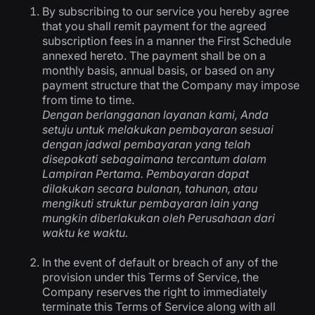
By subscribing to our service you hereby agree
that you shall remit payment for the agreed
subscription fees in a manner the First Schedule
annexed hereto. The payment shall be on a
monthly basis, annual basis, or based on any
payment structure that the Company may impose
from time to time.
Dengan berlangganan layanan kami, Anda
setuju untuk melakukan pembayaran sesuai
dengan jadwal pembayaran yang telah
disepakati sebagaimana tercantum dalam
Lampiran Pertama. Pembayaran dapat
dilakukan secara bulanan, tahunan, atau
mengikuti struktur pembayaran lain yang
mungkin diberlakukan oleh Perusahaan dari
waktu ke waktu.
In the event of default or breach of any of the
provision under this Terms of Service, the
Company reserves the right to immediately
terminate this Terms of Service along with all