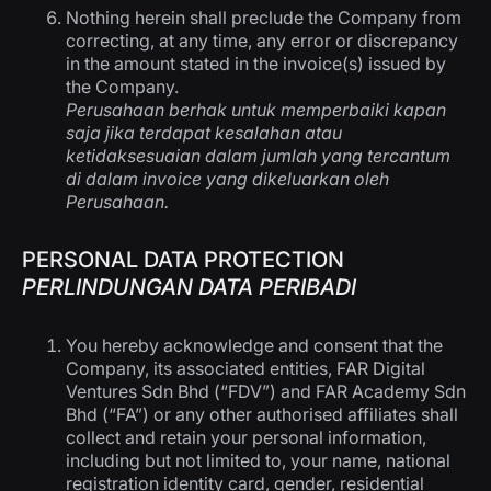
Nothing herein shall preclude the Company from
correcting, at any time, any error or discrepancy
in the amount stated in the invoice(s) issued by
the Company.
Perusahaan berhak untuk memperbaiki kapan
saja jika terdapat kesalahan atau
ketidaksesuaian dalam jumlah yang tercantum
di dalam invoice yang dikeluarkan oleh
Perusahaan.
PERSONAL DATA PROTECTION
PERLINDUNGAN DATA PERIBADI
You hereby acknowledge and consent that the
Company, its associated entities, FAR Digital
Ventures Sdn Bhd (“FDV”) and FAR Academy Sdn
Bhd (“FA”) or any other authorised affiliates shall
collect and retain your personal information,
including but not limited to, your name, national
registration identity card, gender, residential