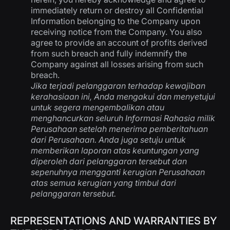
immediately return or destroy all Confidential
Information belonging to the Company upon
receiving notice from the Company. You also
agree to provide an account of profits derived
from such breach and fully indemnify the
Company against all losses arising from such
breach.
Jika terjadi pelanggaran terhadap kewajiban
kerahasiaan ini, Anda mengakui dan menyetujui
untuk segera mengembalikan atau
menghancurkan seluruh Informasi Rahasia milik
Perusahaan setelah menerima pemberitahuan
dari Perusahaan. Anda juga setuju untuk
memberikan laporan atas keuntungan yang
diperoleh dari pelanggaran tersebut dan
sepenuhnya mengganti kerugian Perusahaan
atas semua kerugian yang timbul dari
pelanggaran tersebut.
REPRESENTATIONS AND WARRANTIES BY