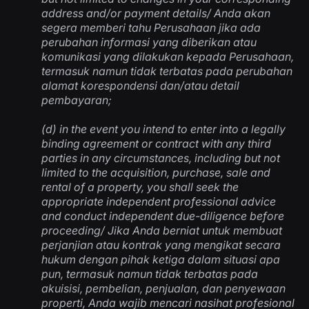
address and/or payment details/
Anda akan
segera memberi tahu Perusahaan jika ada
perubahan informasi yang diberikan atau
komunikasi yang dilakukan kepada Perusahaan,
termasuk namun tidak terbatas pada perubahan
alamat korespondensi dan/atau detail
pembayaran
;
(d) in the event you intend to enter into a legally
binding agreement or contract with any third
parties in any circumstances, including but not
limited to the acquisition, purchase, sale and
rental of a property, you shall seek the
appropriate independent professional advice
and conduct independent due-diligence before
proceeding/
Jika Anda berniat untuk membuat
perjanjian atau kontrak yang mengikat secara
hukum dengan pihak ketiga dalam situasi apa
pun, termasuk namun tidak terbatas pada
akuisisi, pembelian, penjualan, dan penyewaan
properti, Anda wajib mencari nasihat profesional