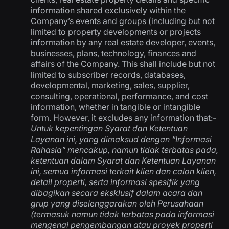
information shared exclusively within the
Company’s events and groups (including but not
limited to property developments or projects
information by any real estate developer, events,
businesses, plans, technology, finances and
affairs of the Company. This shall include but not
limited to subscriber records, databases,
developmental, marketing, sales, supplier,
consulting, operational, performance, and cost
information, whether in tangible or intangible
form. However, it excludes any information that:-
Untuk kepentingan Syarat dan Ketentuan
Layanan ini, yang dimaksud dengan “Informasi
Rahasia” mencakup, namun tidak terbatas pada,
ketentuan dalam Syarat dan Ketentuan Layanan
ini, semua informasi terkait klien dan calon klien,
detail properti, serta informasi spesifik yang
dibagikan secara eksklusif dalam acara dan
grup yang diselenggarakan oleh Perusahaan
(termasuk namun tidak terbatas pada informasi
mengenai pengembangan atau proyek properti