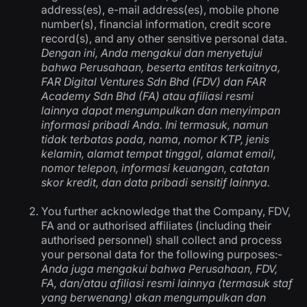
address(es), e-mail address(es), mobile phone
number(s), financial information, credit score
record(s), and any other sensitive personal data.
Dengan ini, Anda mengakui dan menyetujui
bahwa Perusahaan, beserta entitas terkaitnya,
FAR Digital Ventures Sdn Bhd (FDV) dan FAR
Academy Sdn Bhd (FA) atau afiliasi resmi
lainnya dapat mengumpulkan dan menyimpan
informasi pribadi Anda. Ini termasuk, namun
tidak terbatas pada, nama, nomor KTP, jenis
kelamin, alamat tempat tinggal, alamat email,
nomor telepon, informasi keuangan, catatan
skor kredit, dan data pribadi sensitif lainnya.
You further acknowledge that the Company, FDV,
FA and or authorised affiliates (including their
authorised personnel) shall collect and process
your personal data for the following purposes:-
Anda juga mengakui bahwa Perusahaan, FDV,
FA, dan/atau afiliasi resmi lainnya (termasuk staf
yang berwenang) akan mengumpulkan dan