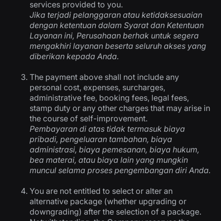
services provided to you.
Jika terjadi pelanggaran atau ketidaksesuaian
dengan ketentuan dalam Syarat dan Ketentuan
Layanan ini, Perusahaan berhak untuk segera
mengakhiri layanan beserta seluruh akses yang
diberikan kepada Anda.
The payment above shall not include any
personal cost, expenses, surcharges,
administrative fee, booking fees, legal fees,
stamp duty or any other charges that may arise in
the course of self-improvement.
Pembayaran di atas tidak termasuk biaya
pribadi, pengeluaran tambahan, biaya
administrasi, biaya pemesanan, biaya hukum,
bea materai, atau biaya lain yang mungkin
muncul selama proses pengembangan diri Anda.
You are not entitled to select or alter an
alternative package (whether upgrading or
downgrading) after the selection of a package.