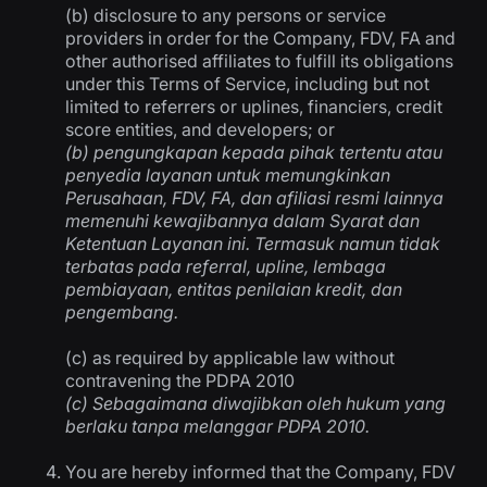
(b) disclosure to any persons or service
providers in order for the Company, FDV, FA and
other authorised affiliates to fulfill its obligations
under this Terms of Service, including but not
limited to referrers or uplines, financiers, credit
score entities, and developers; or
(b)
pengungkapan kepada pihak tertentu atau
penyedia layanan untuk memungkinkan
Perusahaan, FDV, FA, dan afiliasi resmi lainnya
memenuhi kewajibannya dalam Syarat dan
Ketentuan Layanan ini. Termasuk namun tidak
terbatas pada referral, upline, lembaga
pembiayaan, entitas penilaian kredit, dan
pengembang.
(c) as required by applicable law without
contravening the PDPA 2010
(c)
Sebagaimana diwajibkan oleh hukum yang
berlaku tanpa melanggar PDPA 2010.
You are hereby informed that the Company, FDV