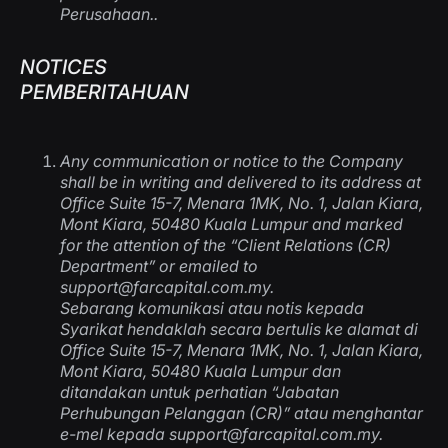
Perusahaan.
.
NOTICES
PEMBERITAHUAN
Any communication or notice to the Company
shall be in writing and delivered to its address at
Office Suite 15-7, Menara 1MK, No. 1, Jalan Kiara,
Mont Kiara, 50480 Kuala Lumpur and marked
for the attention of the “Client Relations (CR)
Department” or emailed to
support@farcapital.com.my
.
Sebarang komunikasi atau notis kepada
Syarikat hendaklah secara bertulis ke alamat di
Office Suite 15-7, Menara 1MK, No. 1, Jalan Kiara,
Mont Kiara, 50480 Kuala Lumpur dan
ditandakan untuk perhatian “Jabatan
Perhubungan Pelanggan (CR)” atau menghantar
e-mel kepada
support@farcapital.com.my
.