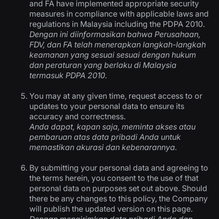
and FA have implemented appropriate security
measures in compliance with applicable laws and
regulations in Malaysia including the PDPA 2010.
Dengan ini diinformasikan bahwa Perusahaan,
FDV, dan FA telah menerapkan langkah-langkah
keamanan yang sesuai sesuai dengan hukum
dan peraturan yang berlaku di Malaysia
termasuk PDPA 2010.
You may at any given time, request access to or
updates to your personal data to ensure its
accuracy and correctness.
Anda dapat, kapan saja, meminta akses atau
pembaruan atas data pribadi Anda untuk
memastikan akurasi dan kebenarannya.
By submitting your personal data and agreeing to
the terms herein, you consent to the use of that
personal data on purposes set out above. Should
there be any changes to this policy, the Company
will publish the updated version on this page.