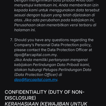
Dengan mengirimkan data pribadi Anda dan
menyetujui ketentuan ini, Anda memberikan izin
kepada kami untuk menggunakan data tersebut
sesuai dengan tujuan yang telah dijelaskan di
atas. Jika ada perubahan pada kebijakan ini,
Perusahaan akan menerbitkan versi terbaru di
halaman ini.
Should you have any questions regarding the
Company’s Personal Data Protection policy,
please contact the Data Protection Officer at
dpo@farcapital.com.my
.
Jika Anda memiliki pertanyaan mengenai
kebijakan Perlindungan Data Pribadi kami,
silakan hubungi Petugas Perlindungan Data
(Data Protection Officer) di
dpo@farcapital.com.my
.
CONFIDENTIALITY (DUTY OF NON-
DISCLOSURE)
KERAHASIAAN (KEWAJIBAN UNTUK