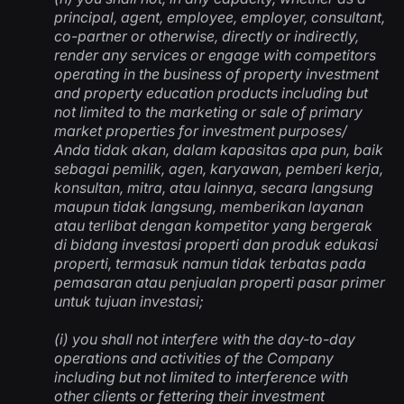
principal, agent, employee, employer, consultant,
co-partner or otherwise, directly or indirectly,
render any services or engage with competitors
operating in the business of property investment
and property education products including but
not limited to the marketing or sale of primary
market properties for investment purposes/
Anda tidak akan, dalam kapasitas apa pun, baik
sebagai pemilik, agen, karyawan, pemberi kerja,
konsultan, mitra, atau lainnya, secara langsung
maupun tidak langsung, memberikan layanan
atau terlibat dengan kompetitor yang bergerak
di bidang investasi properti dan produk edukasi
properti, termasuk namun tidak terbatas pada
pemasaran atau penjualan properti pasar primer
untuk tujuan investasi
;
(i) you shall not interfere with the day-to-day
operations and activities of the Company
including but not limited to interference with
other clients or fettering their investment