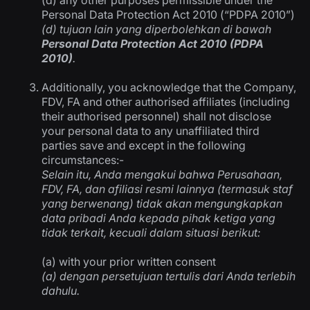
(d) any other purposes permissible under the
Personal Data Protection Act 2010 (“PDPA 2010”)
(d)
tujuan lain yang diperbolehkan di bawah
Personal Data Protection Act 2010 (PDPA
2010)
.
Additionally, you acknowledge that the Company,
FDV, FA and other authorised affiliates (including
their authorised personnel) shall not disclose
your personal data to any unaffiliated third
parties save and except in the following
circumstances:-
Selain itu, Anda mengakui bahwa Perusahaan,
FDV, FA, dan afiliasi resmi lainnya (termasuk staf
yang berwenang) tidak akan mengungkapkan
data pribadi Anda kepada pihak ketiga yang
tidak terkait, kecuali dalam situasi berikut:
(a) with your prior written consent
(a)
dengan persetujuan tertulis dari Anda terlebih
dahulu.