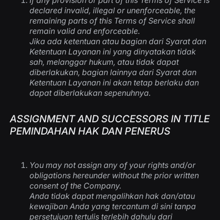
If any provision or part of this Terms of Service is
declared invalid, illegal or unenforceable, the
remaining parts of this Terms of Service shall
remain valid and enforceable.
Jika ada ketentuan atau bagian dari Syarat dan
Ketentuan Layanan ini yang dinyatakan tidak
sah, melanggar hukum, atau tidak dapat
diberlakukan, bagian lainnya dari Syarat dan
Ketentuan Layanan ini akan tetap berlaku dan
dapat diberlakukan sepenuhnya.
ASSIGNMENT AND SUCCESSORS IN TITLE
PEMINDAHAN HAK DAN PENERUS
You may not assign any of your rights and/or
obligations hereunder without the prior written
consent of the Company.
Anda tidak dapat mengalihkan hak dan/atau
kewajiban Anda yang tercantum di sini tanpa
persetujuan tertulis terlebih dahulu dari