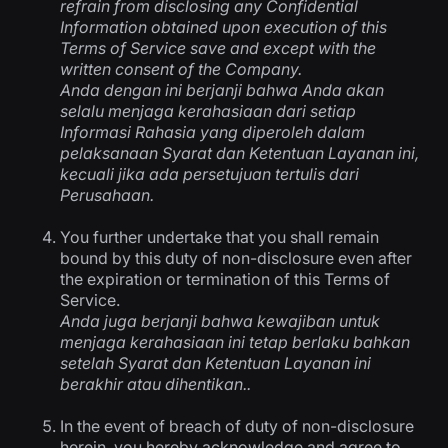
refrain from disclosing any Confidential
Information obtained upon execution of this
Terms of Service save and except with the
written consent of the Company.
Anda dengan ini berjanji bahwa Anda akan
selalu menjaga kerahasiaan dari setiap
Informasi Rahasia yang diperoleh dalam
pelaksanaan Syarat dan Ketentuan Layanan ini,
kecuali jika ada persetujuan tertulis dari
Perusahaan.
You further undertake that you shall remain
bound by this duty of non-disclosure even after
the expiration or termination of this Terms of
Service.
Anda juga berjanji bahwa kewajiban untuk
menjaga kerahasiaan ini tetap berlaku bahkan
setelah Syarat dan Ketentuan Layanan ini
berakhir atau dihentikan..
In the event of breach of duty of non-disclosure
herein, you hereby acknowledge and agree to