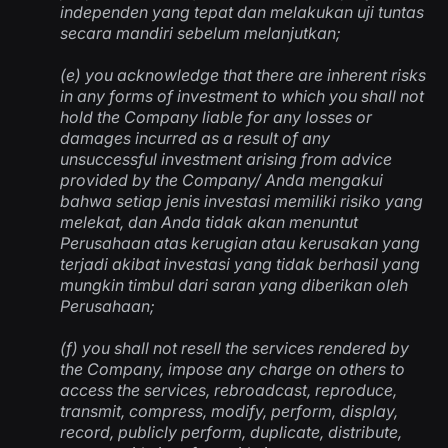
independen yang tepat dan melakukan uji tuntas
secara mandiri sebelum melanjutkan
;
(e) you acknowledge that there are inherent risks
in any forms of investment to which you shall not
hold the Company liable for any losses or
damages incurred as a result of any
unsuccessful investment arising from advice
provided by the Company/
Anda mengakui
bahwa setiap jenis investasi memiliki risiko yang
melekat, dan Anda tidak akan menuntut
Perusahaan atas kerugian atau kerusakan yang
terjadi akibat investasi yang tidak berhasil yang
mungkin timbul dari saran yang diberikan oleh
Perusahaan
;
(f) you shall not resell the services rendered by
the Company, impose any charge on others to
access the services, rebroadcast, reproduce,
transmit, compress, modify, perform, display,
record, publicly perform, duplicate, distribute,