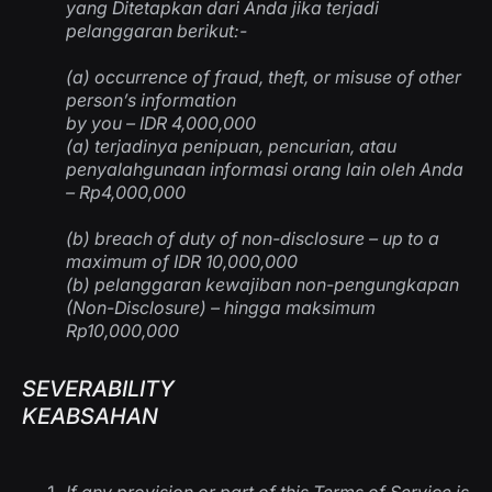
yang Ditetapkan dari Anda jika terjadi
pelanggaran berikut
:-
(a)
occurrence of fraud, theft, or misuse of other
person’s information
by you – IDR 4,000,000
(a)
terjadinya penipuan, pencurian, atau
penyalahgunaan informasi orang lain oleh Anda
– Rp4,000,000
(b)
breach of duty of non-disclosure – up to a
maximum of IDR 10,000,000
(b)
pelanggaran kewajiban non-pengungkapan
(Non-Disclosure) – hingga maksimum
Rp10,000,000
SEVERABILITY
KEABSAHAN