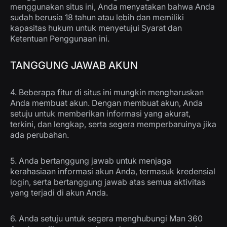
menggunakan situs ini, Anda menyatakan bahwa Anda
sudah berusia 18 tahun atau lebih dan memiliki
kapasitas hukum untuk menyetujui Syarat dan
Ketentuan Penggunaan ini.
TANGGUNG JAWAB AKUN
4. Beberapa fitur di situs ini mungkin mengharuskan
Anda membuat akun. Dengan membuat akun, Anda
setuju untuk memberikan informasi yang akurat,
terkini, dan lengkap, serta segera memperbaruinya jika
ada perubahan.
5. Anda bertanggung jawab untuk menjaga
kerahasiaan informasi akun Anda, termasuk kredensial
login, serta bertanggung jawab atas semua aktivitas
yang terjadi di akun Anda.
6. Anda setuju untuk segera menghubungi Man 360