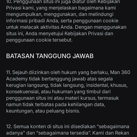
10. Penggunaan situs ini juga diatur oleh Kebijakan
Privasi kami, yang menjelaskan bagaimana kami
mengumpulkan, menggunakan, dan melindungi
informasi pribadi Anda, serta penggunaan cookie
untuk melacak aktivitas Anda. Dengan menggunakan
situs ini, Anda menyetujui Kebijakan Privasi dan
penggunaan cookie tersebut.
BATASAN TANGGUNG JAWAB
11. Sejauh diizinkan oleh hukum yang berlaku, Man 360
Academy tidak bertanggung jawab atas segala
kerugian langsung, tidak langsung, insidental, khusus,
konsekuensial, atau hukuman yang timbul dari
penggunaan situs ini atau materi kursus, termasuk
namun tidak terbatas pada kehilangan data,
keuntungan, atau peluang bisnis.
12. Semua konten di situs ini disediakan “sebagaimana
adanya” dan “sebagaimana tersedia”. Kami dan Rekan